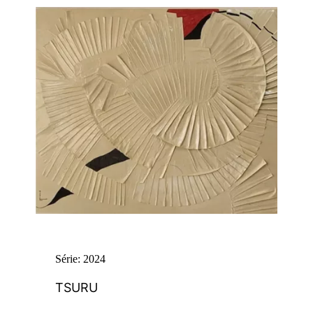
Série: 2024
TSURU