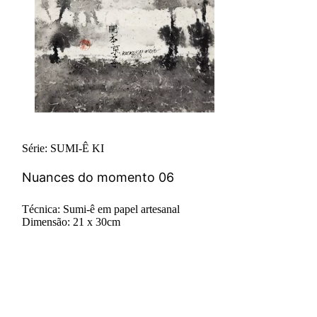
Série: SUMI-Ê KI
Nuances do momento 06
Técnica: Sumi-ê em papel artesanal
Dimensão: 21 x 30cm