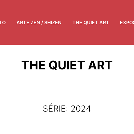
TO
ARTE ZEN / SHIZEN
THE QUIET ART
EXPO
THE QUIET ART
SÉRIE: 2024